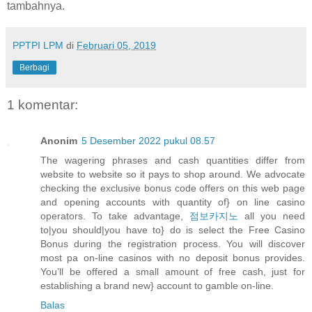
tambahnya.
PPTPI LPM
di
Februari 05, 2019
Berbagi
1 komentar:
Anonim
5 Desember 2022 pukul 08.57
The wagering phrases and cash quantities differ from
website to website so it pays to shop around. We advocate
checking the exclusive bonus code offers on this web page
and opening accounts with quantity of} on line casino
operators. To take advantage,
점보카지노
all you need
to|you should|you have to} do is select the Free Casino
Bonus during the registration process. You will discover
most pa on-line casinos with no deposit bonus provides.
You’ll be offered a small amount of free cash, just for
establishing a brand new} account to gamble on-line.
Balas